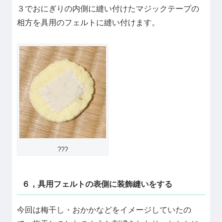
３でおにぎりの内側に縫い付けたマジックテープの
相方を具用のフェルトに縫い付けます。
???
６，具用フェルトの表側に装飾縫いをする
今回は梅干し・おかかなどをイメージしていたの