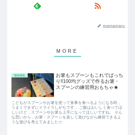
mamamaru
お箸もスプーンもこれでばっち
指先強化
り‼100均グッズで作るお箸・
スプーンの練習用おもちゃ★
こどもがスプーンやお箸を使って食事を食べるようになる時，
うまくできずにイライラしがちです… ご飯はおいしく食べてほ
しいけど，スプーンやお箸も上手になってほしいですね。 そん
な思いから，お箸・スプーンを楽しく遊びながら練習できるよ
うな遊びを考えてみました☆