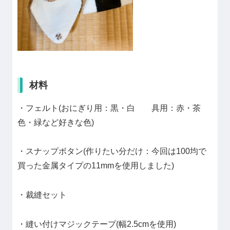
材料
・フェルト(おにぎり用：黒・白 具用：赤・茶
色・緑など好きな色)
・スナップボタン(作りたい分だけ：今回は100均で
買った金属タイプの11mmを使用しました)
・裁縫セット
・縫い付けマジックテープ(幅2.5cmを使用)