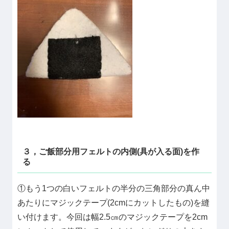
３，ご飯部分用フェルトの内側(具が入る面)を作
る
①もう1つの白いフェルトの半分の三角部分の真ん中
あたりにマジックテープ(2cmにカットしたもの)を縫
い付けます。今回は幅2.5㎝のマジックテープを2cm