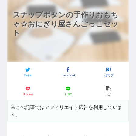
スナップボタンの手作りおもち
ゃ☆おにぎり屋さんごっこセッ
ト
Twitter
Facebook
はてブ
Pocket
LINE
コピー
※この記事ではアフィリエイト広告を利用していま
す。