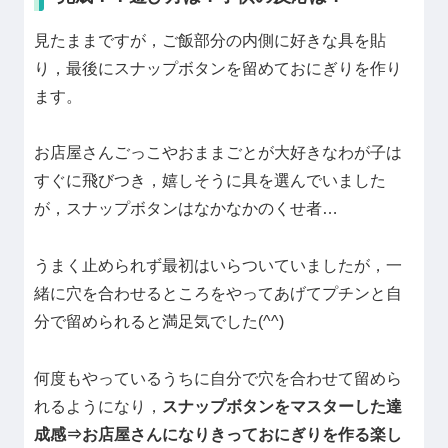
見たままですが，ご飯部分の内側に好きな具を貼
り，最後にスナップボタンを留めておにぎりを作り
ます。
お店屋さんごっこやおままごとが大好きなわが子は
すぐに飛びつき，嬉しそうに具を選んでいました
が，スナップボタンはなかなかのくせ者…
うまく止められず最初はいらついていましたが，一
緒に穴を合わせるところをやってあげてプチンと自
分で留められると満足気でした(^^)
何度もやっているうちに自分で穴を合わせて留めら
れるようになり，
スナップボタンをマスターした達
成感⇒お店屋さんになりきっておにぎりを作る楽し