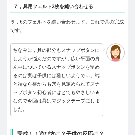
７，具用フェルト2枚を縫い合わせる
５，6のフェルトを縫い合わせます。これで具の完成
です。
ちなみに，具の部分もスナップボタンに
しようか悩んだのですが，広い平面の真
ん中についているスナップボタンを留め
るのは実は子供には難しいようで…。端
と端なら横からも穴を見定められてスナ
ップボタン初心者にはとてもやさしい★
なので今回は具はマジックテープにしま
した。
完成！！遊び方は？子供の反応は？