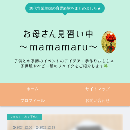
30代専業主婦の育児経験をまとめました★
ホーム
サイトマップ
プロフィール
お問い合わせ
フェルト・布で手作り
2024.12.06
2022.12.19