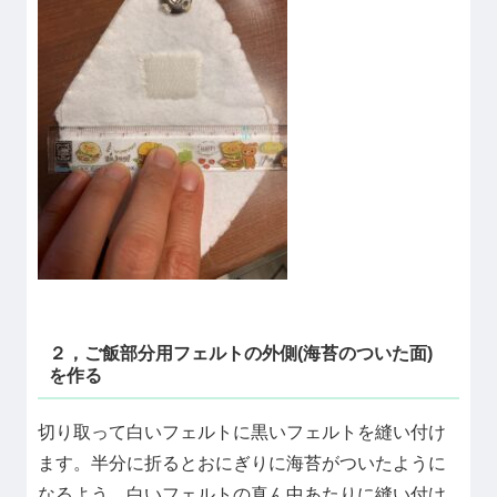
２，ご飯部分用フェルトの外側(海苔のついた面)
を作る
切り取って白いフェルトに黒いフェルトを縫い付け
ます。半分に折るとおにぎりに海苔がついたように
なるよう，白いフェルトの真ん中あたりに縫い付け