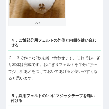
???
４，ご飯部分用フェルトの外側と内側を縫い合わ
せる
２，３で作った2枚を縫い合わせます。これでおにぎ
り本体は完成です。おにぎりフェルトを半分に折っ
て少し折あとをつけておいてあげると使いやすくな
ると思います。
５，具用フェルトの1つにマジックテープを縫い
付ける