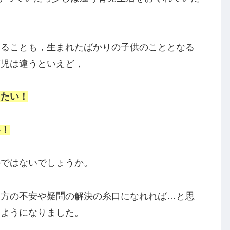
かっていたら少しは違う育児生活をおくれていた
。
きることも，生まれたばかりの子供のこととなる
育児は違うといえど，