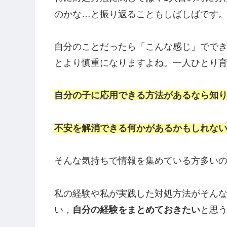
ということと，
1人目の育児の経験から
対処方法を知っている
ということです。
特に対処方法に関しては，1人目の時に分
のかな…と振り返ることもしばしばです
自分のことだったら「こんな感じ」でで
とより慎重になりますよね。一人ひとり