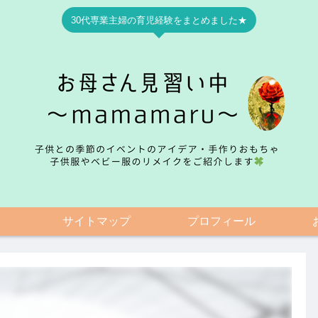
30代専業主婦の育児経験をまとめました★