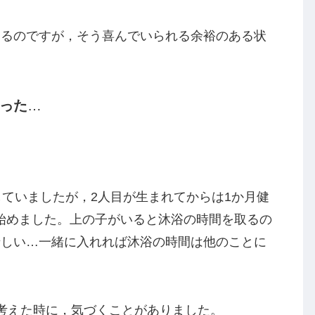
て初めて先輩ママたちが言っていることがわかる
自分で勝手に動きません。授乳さえクリアすれ
ます。でも，動きだしたら…いやいや期を迎えた
触ってほしくないものを触ったり壊してしまう，
ちろんあります。
あるのですが，そう喜んでいられる余裕のある状