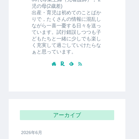
この記事を書いた人
mamamaru
30代専業主婦（元看護師），２
児の母(2歳差)
出産・育児は初めてのことばか
りで，たくさんの情報に混乱し
ながら一喜一憂する日々を送っ
ています。試行錯誤しつつも子
どもたちと一緒に少しでも楽し
く充実して過ごしていけたらな