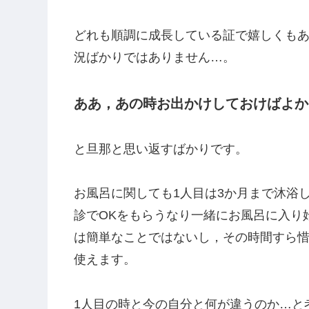
でした。
しかし，数年ですが子育てを経験してみ
ようになりました。
ねんねの赤ちゃんは泣くことはあれど，
ば，外食だって買い物だって連れていけ
ら…目を離せばどこかへ行ってしまう，
いやな時は大声で泣いてしまうこともも
どれも順調に成長している証で嬉しくも
況ばかりではありません…。