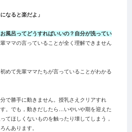
い本当に助かりました。しかし，それを同じくら
出かけとかしておいた方がいいよ」
ゃんとのお出かけに不安や疑問がいっぱい…一番
ョンないのにどうすればいいの？
ということでし
うになると楽だよ」
とお風呂ってどうすればいいの？自分が洗ってい
先輩ママの言っていることが全く理解できません