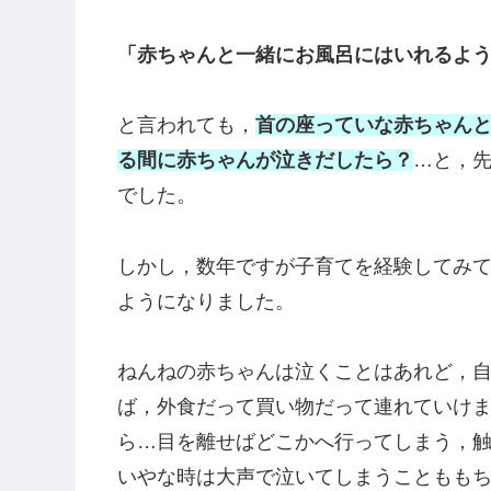
たくさんの先輩ママにアドバイスをもら
い理解できないことも多くありました。
「赤ちゃんが動けない時期に外食とかお
と言われても，定期的な授乳がある赤ち
の不安は
外出先での授乳って授乳クッシ
た。
「赤ちゃんと一緒にお風呂にはいれるよ
と言われても，
首の座っていな赤ちゃん
る間に赤ちゃんが泣きだしたら？
…と，