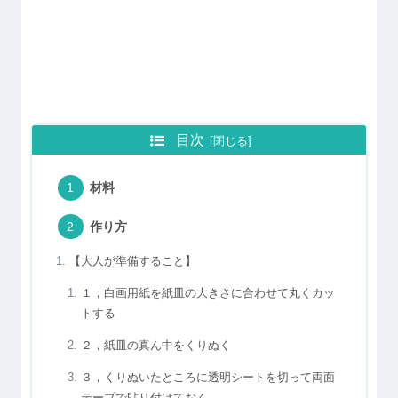
目次
材料
作り方
【大人が準備すること】
１，白画用紙を紙皿の大きさに合わせて丸くカッ
トする
２，紙皿の真ん中をくりぬく
３，くりぬいたところに透明シートを切って両面
テープで貼り付けておく