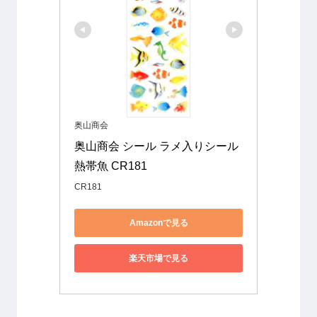
奥山商会
奥山商会 シール ラメ入りシール 
熱帯魚 CR181
CR181
Amazonで見る
楽天市場で見る