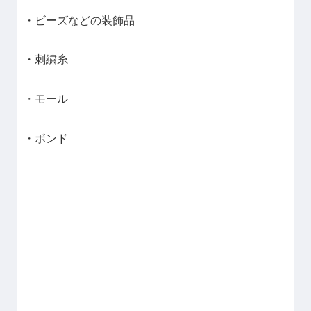
・ビーズなどの装飾品
・刺繍糸
・モール
・ボンド