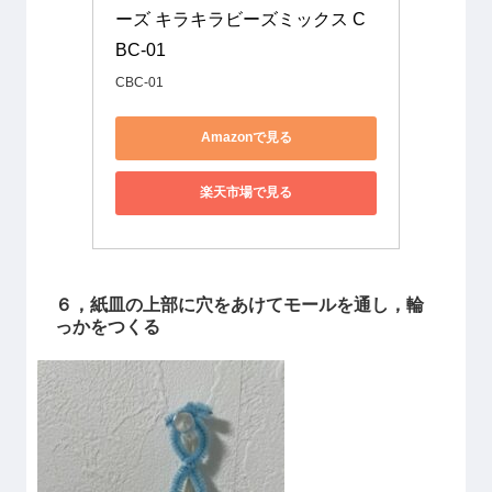
ーズ キラキラビーズミックス C
BC-01
CBC-01
Amazonで見る
楽天市場で見る
６，紙皿の上部に穴をあけてモールを通し，輪
っかをつくる