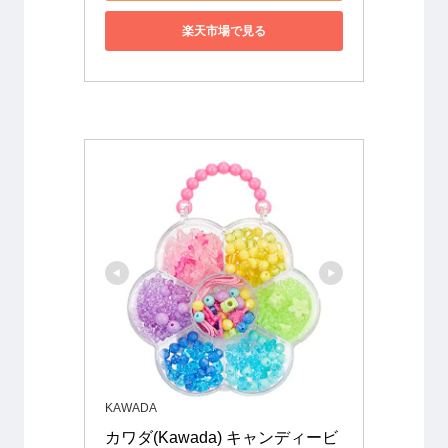
楽天市場で見る
KAWADA
カワダ(Kawada) キャンディービ