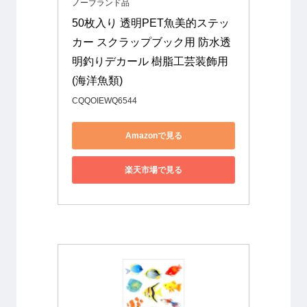
ノーブランド品
50枚入り 透明PET魚美的ステッ
カー スクラップブック用 防水透
明釣りデカール 樹脂工芸装飾用 
(海洋魚類)
CQQOIEWQ6544
Amazonで見る
楽天市場で見る