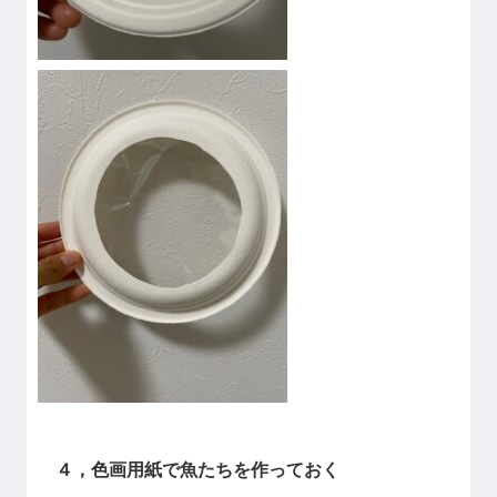
４，色画用紙で魚たちを作っておく