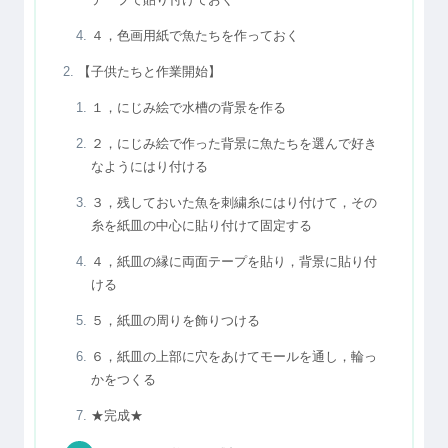
４，色画用紙で魚たちを作っておく
【子供たちと作業開始】
１，にじみ絵で水槽の背景を作る
２，にじみ絵で作った背景に魚たちを選んで好き
なようにはり付ける
３，残しておいた魚を刺繍糸にはり付けて，その
糸を紙皿の中心に貼り付けて固定する
４，紙皿の縁に両面テープを貼り，背景に貼り付
ける
５，紙皿の周りを飾りつける
６，紙皿の上部に穴をあけてモールを通し，輪っ
かをつくる
★完成★