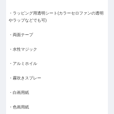
・ラッピング用透明シート(カラーセロファンの透明
やラップなどでも可)
・両面テープ
・水性マジック
・アルミホイル
・霧吹きスプレー
・白画用紙
・色画用紙