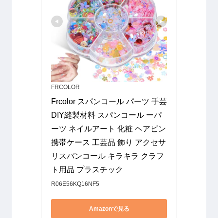
FRCOLOR
Frcolor スパンコール パーツ 手芸 
DIY縫製材料 スパンコール ーパ
ーツ ネイルアート 化粧 ヘアピン 
携帯ケース 工芸品 飾り アクセサ
リスパンコール キラキラ クラフ
ト用品 プラスチック
R06E56KQ16NF5
Amazonで見る