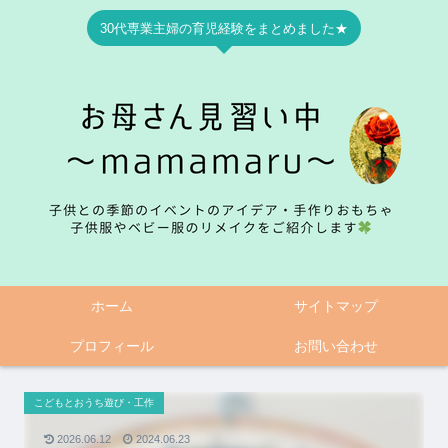
30代専業主婦の育児経験をまとめました★
ホーム
サイトマップ
プロフィール
お問い合わせ
こどもとおうち遊び・工作
2026.06.12
2024.06.23