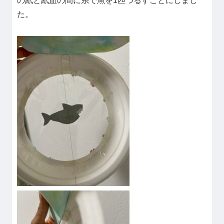
の紙と紙皿の間に糸で魚を1匹つるすことにしまし
た。