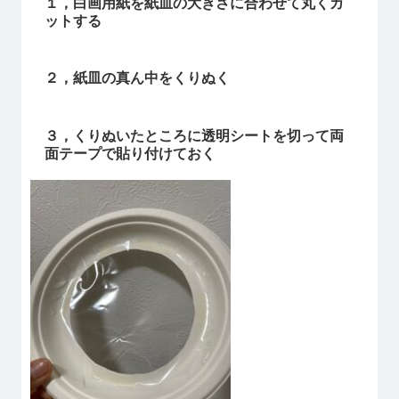
１，白画用紙を紙皿の大きさに合わせて丸くカ
ットする
２，紙皿の真ん中をくりぬく
３，くりぬいたところに透明シートを切って両
面テープで貼り付けておく