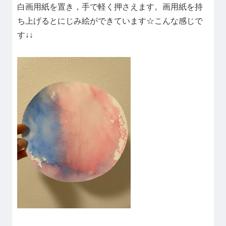
白画用紙を置き，手で軽く押さえます。画用紙を持
ち上げるとにじみ絵ができています☆こんな感じで
す↓↓