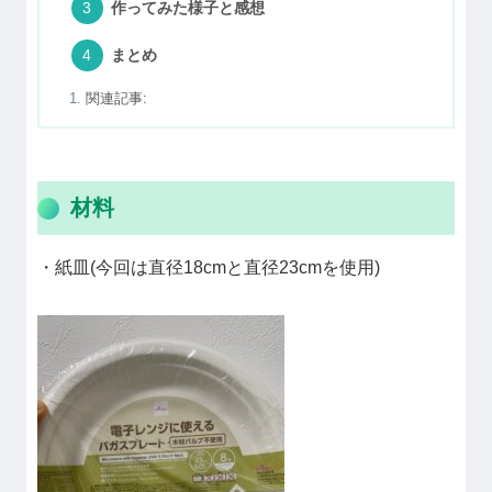
作ってみた様子と感想
まとめ
関連記事:
材料
・紙皿(今回は直径18cmと直径23cmを使用)