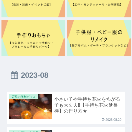
2023-08
育児の便利グッズ
小さい子や手持ち花火を怖がる
子も大丈夫‼【手持ち花火延長
棒】の作り方★
2023.08.20