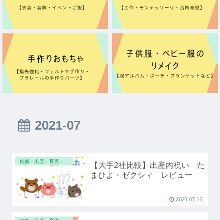
2021-07
妊娠・出産・育児スキル
【大手2社比較】出産内祝い た
まひよ・ゼクシィ レビュー
2021.07.16