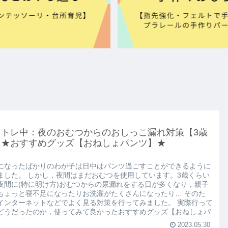
イトレ中：夜のおむつからのおしっこ漏れ対策【3歳
】★おすすめグッズ【おねしょパンツ】★
になったばかりのわが子は日中はパンツ過ごすことができるように
ました。 しかし，夜間はまだおむつを使用しています。3歳くらい
夜間に(特に明け方)おむつからの尿漏れをする日が多くなり，親子
ちょっと寝不足になったりお洗濯がたくさんになったり… そのた
インターネットなどでよく見る対策を行ってみました。 実際行って
どうだったのか，使ってみて良かったおすすめグッズ【おねしょパ
】をご紹介します。
2023.05.30