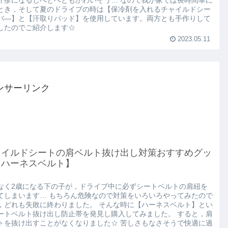
汗疹になるしべとべともかわいそう… なので我が家では長時間車に
とき，そして夏のドライブの時は【保冷剤を入れるチャイルドシー
バ―】と【汗取りパッド】を使用しています。両方とも手作りして
したのでご紹介します☆
2023.05.11
ンサーリンク