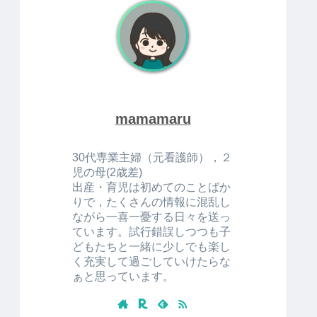
mamamaru
30代専業主婦（元看護師），２
児の母(2歳差)
出産・育児は初めてのことばか
りで，たくさんの情報に混乱し
ながら一喜一憂する日々を送っ
ています。試行錯誤しつつも子
どもたちと一緒に少しでも楽し
く充実して過ごしていけたらな
ぁと思っています。