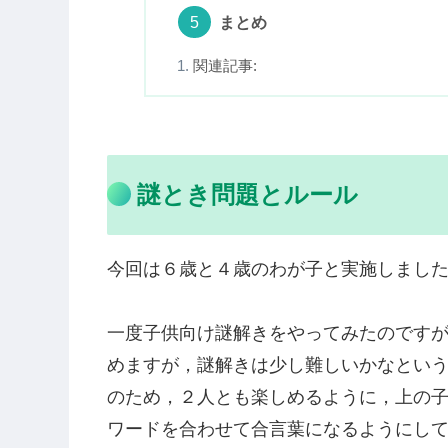
まとめ
関連記事:
謎とき問題とルール
今回は６歳と４歳のわが子と実施しまし
一度子供向け謎解きをやってみたのです
めますが，謎解きは少し難しいかなとい
のため，２人とも楽しめるように，上の
ワードを合わせて合言葉になるようにし