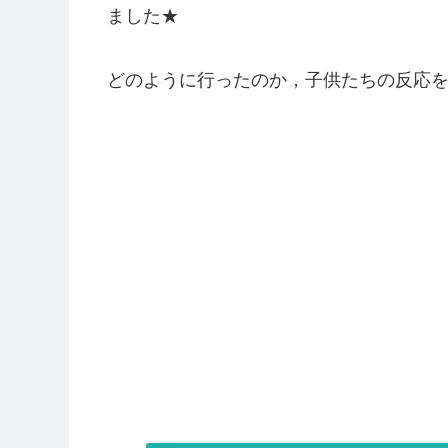
ました★
どのように行ったのか，子供たちの反応