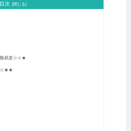
目次
難易度☆☆★
☆★★