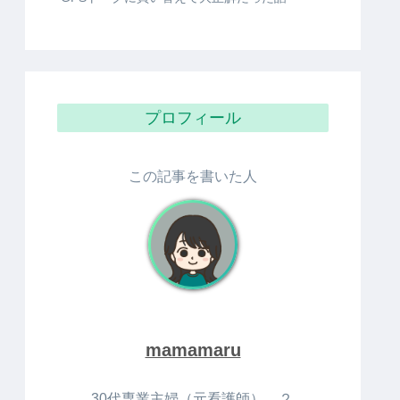
プロフィール
この記事を書いた人
mamamaru
30代専業主婦（元看護師），２