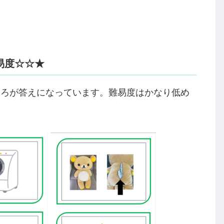
易度☆☆★
ころが答えになっています。難易度はかなり低め