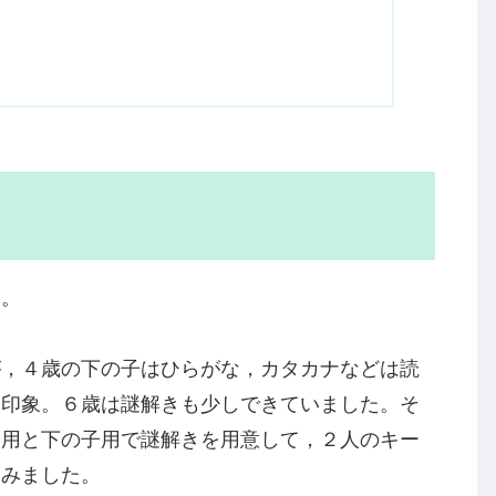
た。
が，４歳の下の子はひらがな，カタカナなどは読
う印象。６歳は謎解きも少しできていました。そ
子用と下の子用で謎解きを用意して，２人のキー
てみました。