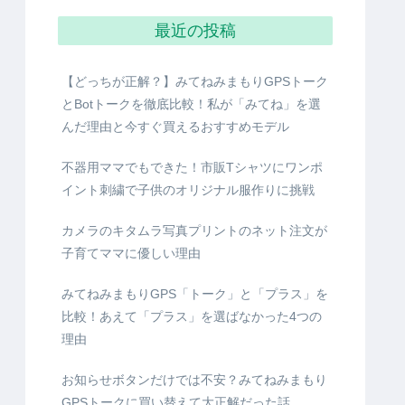
最近の投稿
【どっちが正解？】みてねみまもりGPSトーク
とBotトークを徹底比較！私が「みてね」を選
んだ理由と今すぐ買えるおすすめモデル
不器用ママでもできた！市販Tシャツにワンポ
イント刺繍で子供のオリジナル服作りに挑戦
カメラのキタムラ写真プリントのネット注文が
子育てママに優しい理由
みてねみまもりGPS「トーク」と「プラス」を
比較！あえて「プラス」を選ばなかった4つの
理由
お知らせボタンだけでは不安？みてねみまもり
GPSトークに買い替えて大正解だった話