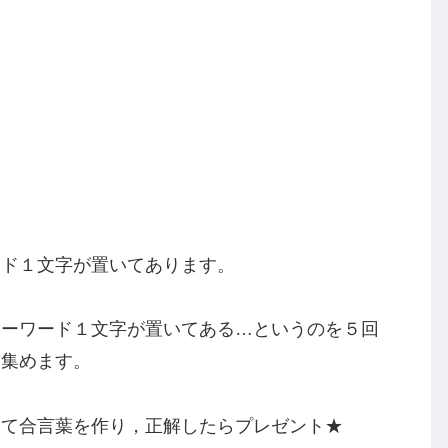
ード１文字が置いてあります。
キーワード１文字が置いてある…というのを５回
を集めます。
えて合言葉を作り，正解したらプレゼント★