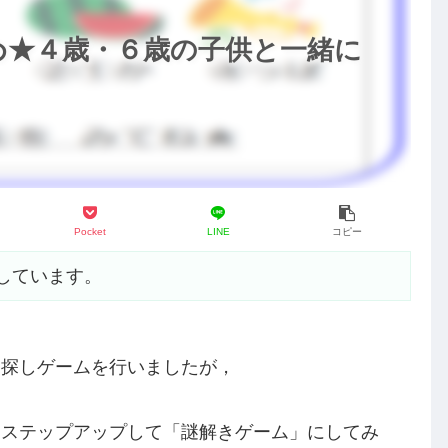
め★４歳・６歳の子供と一緒に
Pocket
LINE
コピー
しています。
ト探しゲームを行いましたが，
，ステップアップして「謎解きゲーム」にしてみ