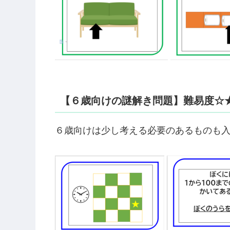
【６歳向けの謎解き問題】難易度☆
６歳向けは少し考える必要のあるものも