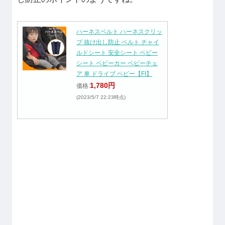
ハーネスベルト ハーネスクリッ
プ 抜け出し防止 ベルト チャイ
ルドシート 安全シート ベビー
シート ベビーカー ベビーチェ
ア 車 ドライブ ベビー【FI】
1,780円
価格:
(2023/5/7 22:23時点)