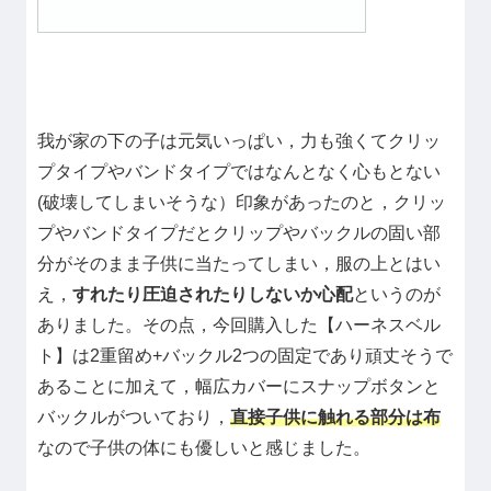
我が家の下の子は元気いっぱい，力も強くてクリッ
プタイプやバンドタイプではなんとなく心もとない
(破壊してしまいそうな）印象があったのと，クリッ
プやバンドタイプだとクリップやバックルの固い部
分がそのまま子供に当たってしまい，服の上とはい
え，
すれたり圧迫されたりしないか心配
というのが
ありました。その点，今回購入した【ハーネスベル
ト】は2重留め+バックル2つの固定であり頑丈そうで
あることに加えて，幅広カバーにスナップボタンと
バックルがついており，
直接子供に触れる部分は布
なので子供の体にも優しいと感じました。