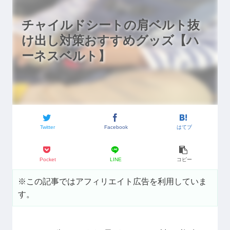
チャイルドシートの肩ベルト抜
け出し対策おすすめグッズ【ハ
ーネスベルト】
Twitter
Facebook
はてブ
Pocket
LINE
コピー
※この記事ではアフィリエイト広告を利用していま
す。