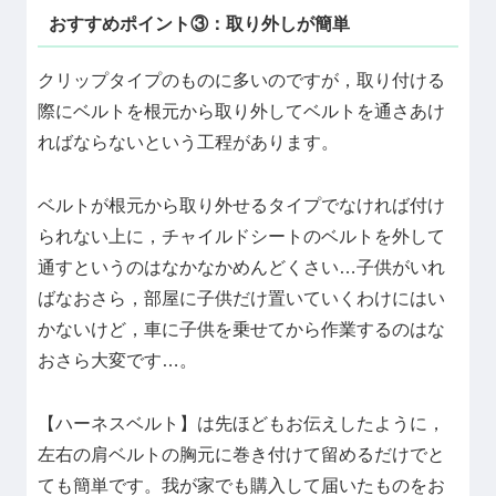
おすすめポイント③：取り外しが簡単
クリップタイプのものに多いのですが，取り付ける
際にベルトを根元から取り外してベルトを通さあけ
ればならないという工程があります。
ベルトが根元から取り外せるタイプでなければ付け
られない上に，チャイルドシートのベルトを外して
通すというのはなかなかめんどくさい…子供がいれ
ばなおさら，部屋に子供だけ置いていくわけにはい
かないけど，車に子供を乗せてから作業するのはな
おさら大変です…。
【ハーネスベルト】は先ほどもお伝えしたように，
左右の肩ベルトの胸元に巻き付けて留めるだけでと
ても簡単です。我が家でも購入して届いたものをお