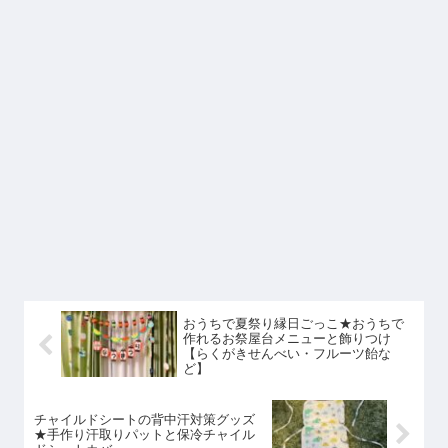
おうちで夏祭り縁日ごっこ★おうちで
作れるお祭屋台メニューと飾りつけ
【らくがきせんべい・フルーツ飴な
ど】
チャイルドシートの背中汗対策グッズ
★手作り汗取りパットと保冷チャイル