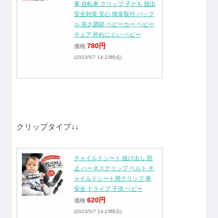
車 自転車 クリップ 子ども 脱出
安全対策 安心 簡単取付 バック
ル 長さ調節 ベビーカー ベビー
チェア 外れにくい ベビー
780円
価格:
(2023/5/7 14:23時点)
クリップタイプ↓↓
チャイルドシート 抜け出し 防
止 ハーネスクリップ ベルト チ
ャイルドシート用クリップ 車
安全 ドライブ 子供 ベビー
620円
価格:
(2023/5/7 14:23時点)