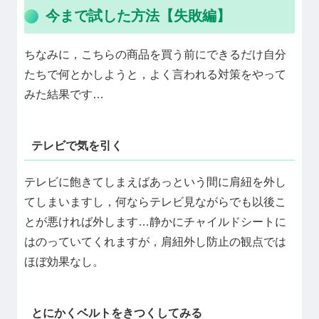
今まで試した方法【失敗編】
ちなみに，こちらの商品を買う前にできるだけ自分
たちで何とかしようと，よく言われる対策をやって
みた結果です…
テレビで気を引く
テレビに飽きてしまえばあっという間に肩紐を外し
てしまいますし，何ならテレビ見ながらでも以後こ
とが悪ければ外します…静かにチャイルドシートに
はのっていてくれますが，肩紐外し防止の観点では
ほぼ効果なし。
とにかくベルトをきつくしてみる