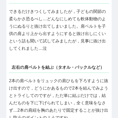
できるだけきつくしてみましたが，子どもの関節の
柔らかさ恐るべし…どんなにしめても軟体動物のよ
うにぬるりと抜け出てしまいました。肩ベルトを子
供の肩より上から出すようにすると抜け出しにくい
という話も聞いて試してみましたが，見事に抜け出
してくれました…泣
左右の肩ベルトを結ぶ（タオル・バックルなど）
2本の肩ベルトをリュックの肩ひもを下ろすように抜
け出すので，どうにかあるもので2本を結んでみよう
とトライしてのですが，ただ単に結ぶだけでは，結
んだものを下に下げられてしまい，全く意味をなさ
ず…2本の肩紐を胸のあたりで固定することが抜け出
し防止のポイントのようですね。