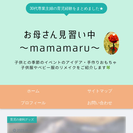
30代専業主婦の育児経験をまとめました★
ホーム
サイトマップ
プロフィール
お問い合わせ
育児の便利グッズ
2023.05.07