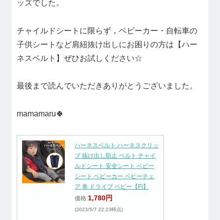
ッズでした。
チャイルドシートに限らず，ベビーカー・自転車の
子供シートなど肩紐抜け出しにお困りの方は【ハー
ネスベルト】ぜひお試しください☆
最後まで読んでいただきありがとうございました。
mamamaru🍀
ハーネスベルト ハーネスクリッ
プ 抜け出し防止 ベルト チャイ
ルドシート 安全シート ベビー
シート ベビーカー ベビーチェ
ア 車 ドライブ ベビー【FI】
1,780円
価格:
(2023/5/7 22:23時点)