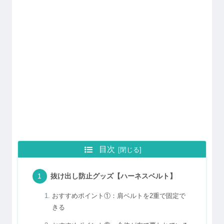
目次
抜け出し防止グッズ【ハーネスベルト】
おすすめポイント①：肩ベルトを2重で固定で
きる