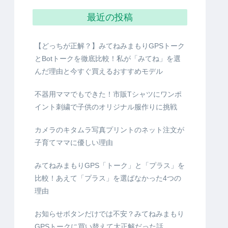
最近の投稿
【どっちが正解？】みてねみまもりGPSトーク
とBotトークを徹底比較！私が「みてね」を選
んだ理由と今すぐ買えるおすすめモデル
不器用ママでもできた！市販Tシャツにワンポ
イント刺繍で子供のオリジナル服作りに挑戦
カメラのキタムラ写真プリントのネット注文が
子育てママに優しい理由
みてねみまもりGPS「トーク」と「プラス」を
比較！あえて「プラス」を選ばなかった4つの
理由
お知らせボタンだけでは不安？みてねみまもり
GPSトークに買い替えて大正解だった話