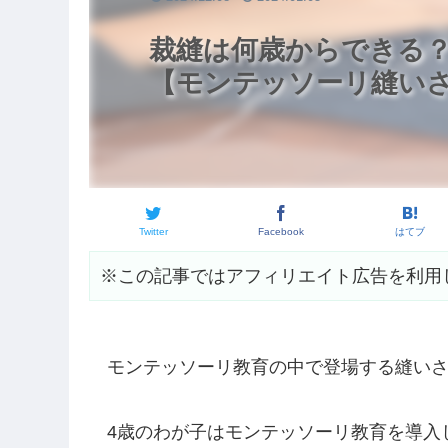
裁縫は何歳からできる？
【モンテッソーリ縫い
Twitter
Facebook
はてブ
※この記事ではアフィリエイト広告を利用
モンテッソーリ教育の中で登場する縫い
4歳のわが子はモンテッソーリ教育を導入