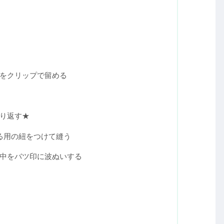
目次
をクリップで留める