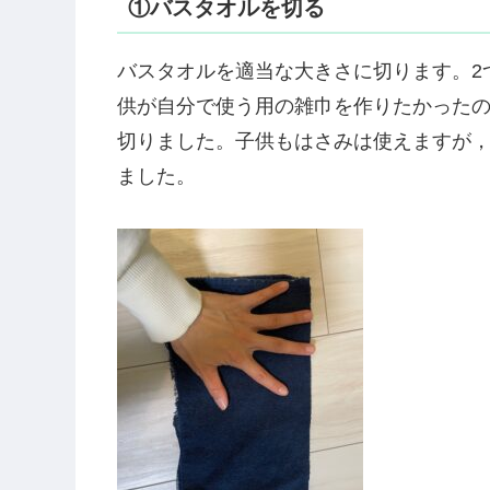
雑巾縫い開始