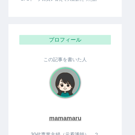
プロフィール
この記事を書いた人
mamamaru
30代専業主婦（元看護師），２