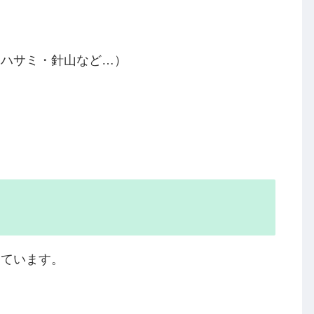
りハサミ・針山など…）