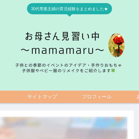
30代専業主婦の育児経験をまとめました★
サイトマップ
プロフィール